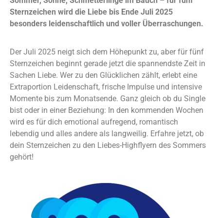
Sommer, Sonne, Schmetterlinge im Bauch – für fünf
Sternzeichen wird die Liebe bis Ende Juli 2025
besonders leidenschaftlich und voller Überraschungen.
Der Juli 2025 neigt sich dem Höhepunkt zu, aber für fünf
Sternzeichen beginnt gerade jetzt die spannendste Zeit in
Sachen Liebe. Wer zu den Glücklichen zählt, erlebt eine
Extraportion Leidenschaft, frische Impulse und intensive
Momente bis zum Monatsende. Ganz gleich ob du Single
bist oder in einer Beziehung: In den kommenden Wochen
wird es für dich emotional aufregend, romantisch
lebendig und alles andere als langweilig. Erfahre jetzt, ob
dein Sternzeichen zu den Liebes-Highflyern des Sommers
gehört!