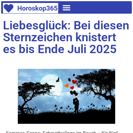
Liebesglück: Bei diesen
Sternzeichen knistert
es bis Ende Juli 2025