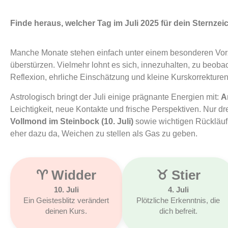
Finde heraus, welcher Tag im Juli 2025 für dein Sternzei
Manche Monate stehen einfach unter einem besonderen Vorze
überstürzen. Vielmehr lohnt es sich, innezuhalten, zu beobac
Reflexion, ehrliche Einschätzung und kleine Kurskorrekturen n
Astrologisch bringt der Juli einige prägnante Energien mit:
A
Leichtigkeit, neue Kontakte und frische Perspektiven. Nur dre
Vollmond im Steinbock (10. Juli)
sowie wichtigen Rückläuf
eher dazu da, Weichen zu stellen als Gas zu geben.
♈︎ Widder
♉︎ Stier
10. Juli
4. Juli
Ein Geistesblitz verändert
Plötzliche Erkenntnis, die
deinen Kurs.
dich befreit.