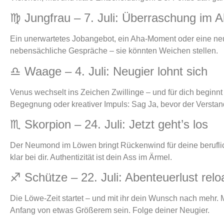
♍ Jungfrau – 7. Juli: Überraschung im Al
Ein unerwartetes Jobangebot, ein Aha-Moment oder eine neu
nebensächliche Gespräche – sie könnten Weichen stellen.
♎ Waage – 4. Juli: Neugier lohnt sich
Venus wechselt ins Zeichen Zwillinge – und für dich beginnt
Begegnung oder kreativer Impuls: Sag Ja, bevor der Verstand
♏ Skorpion – 24. Juli: Jetzt geht’s los
Der Neumond im Löwen bringt Rückenwind für deine beruflich
klar bei dir. Authentizität ist dein Ass im Ärmel.
♐ Schütze – 22. Juli: Abenteuerlust rel
Die Löwe-Zeit startet – und mit ihr dein Wunsch nach mehr. M
Anfang von etwas Größerem sein. Folge deiner Neugier.