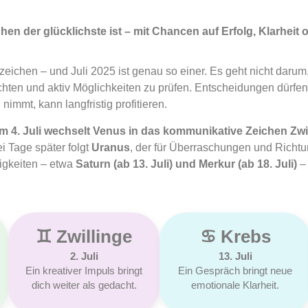
chen der glücklichste ist – mit Chancen auf Erfolg, Klarheit
ichen – und Juli 2025 ist genau so einer. Es geht nicht daru
hten und aktiv Möglichkeiten zu prüfen. Entscheidungen dürfen re
immt, kann langfristig profitieren.
m 4. Juli wechselt Venus in das kommunikative Zeichen Zwi
i Tage später folgt
Uranus
, der für Überraschungen und Richt
igkeiten – etwa
Saturn (ab 13. Juli) und Merkur (ab 18. Juli)
– 
♊︎ Zwillinge
♋︎ Krebs
2. Juli
13. Juli
Ein kreativer Impuls bringt
Ein Gespräch bringt neue
dich weiter als gedacht.
emotionale Klarheit.