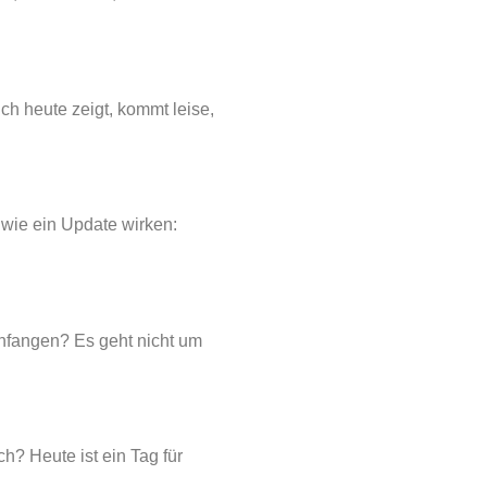
ich heute zeigt, kommt leise,
 wie ein Update wirken:
 anfangen? Es geht nicht um
ch? Heute ist ein Tag für