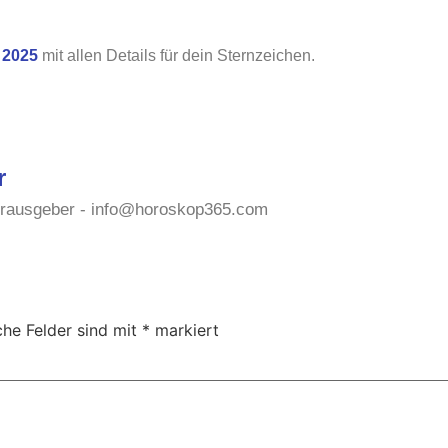
 2025
mit allen Details für dein Sternzeichen.
r
erausgeber -
info@horoskop365.com
che Felder sind mit
*
markiert