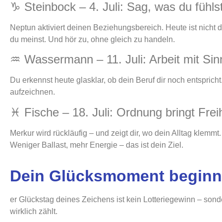
♑ Steinbock – 4. Juli: Sag, was du fühls
Neptun aktiviert deinen Beziehungsbereich. Heute ist nicht 
du meinst. Und hör zu, ohne gleich zu handeln.
♒ Wassermann – 11. Juli: Arbeit mit Sin
Du erkennst heute glasklar, ob dein Beruf dir noch entspric
aufzeichnen.
♓ Fische – 18. Juli: Ordnung bringt Freih
Merkur wird rückläufig – und zeigt dir, wo dein Alltag klemmt. 
Weniger Ballast, mehr Energie – das ist dein Ziel.
Dein Glücksmoment beginnt
er Glückstag deines Zeichens ist kein Lotteriegewinn – sonde
wirklich zählt.