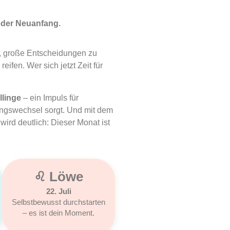
 oder Neuanfang.
m, große Entscheidungen zu
ifen. Wer sich jetzt Zeit für
llinge
– ein Impuls für
ungswechsel sorgt. Und mit dem
wird deutlich: Dieser Monat ist
♌︎ Löwe
22. Juli
Selbstbewusst durchstarten
– es ist dein Moment.