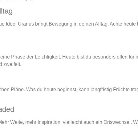
ltag
e Idee: Uranus bringt Bewegung in deinen Alltag. Achte heute
 eine Phase der Leichtigkeit. Heute bist du besonders offen für
 zweifelt.
en Pläne. Was du heute beginnst, kann langfristig Früchte trag
oaded
ehr Weite, mehr Inspiration, vielleicht auch ein Ortswechsel. Wa