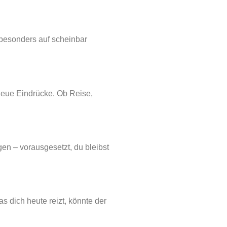
 besonders auf scheinbar
 neue Eindrücke. Ob Reise,
en – vorausgesetzt, du bleibst
s dich heute reizt, könnte der