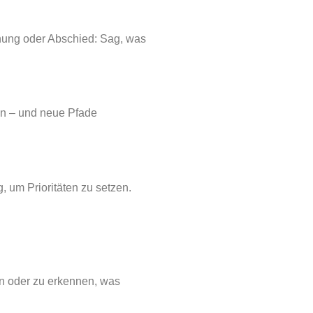
hnung oder Abschied: Sag, was
hen – und neue Pfade
g, um Prioritäten zu setzen.
ern oder zu erkennen, was