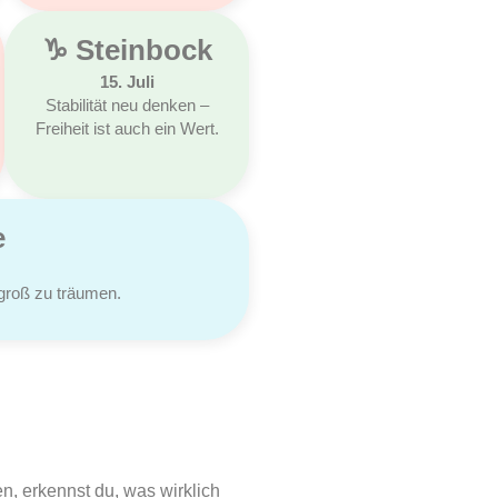
♑︎ Steinbock
15. Juli
Stabilität neu denken –
Freiheit ist auch ein Wert.
e
h groß zu träumen.
n, erkennst du, was wirklich