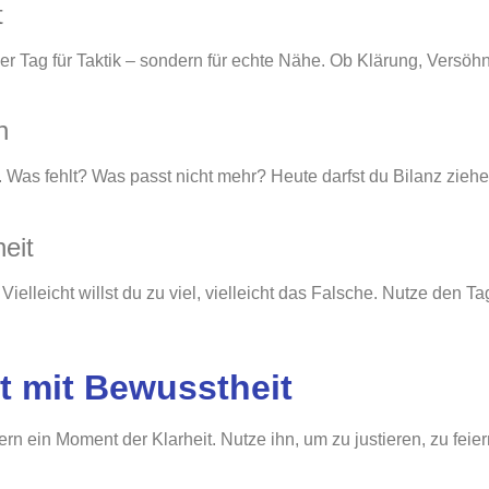
t
der Tag für Taktik – sondern für echte Nähe. Ob Klärung, Versö
n
ht. Was fehlt? Was passt nicht mehr? Heute darfst du Bilanz zie
eit
Vielleicht willst du zu viel, vielleicht das Falsche. Nutze den Ta
 mit Bewusstheit
rn ein Moment der Klarheit. Nutze ihn, um zu justieren, zu fei