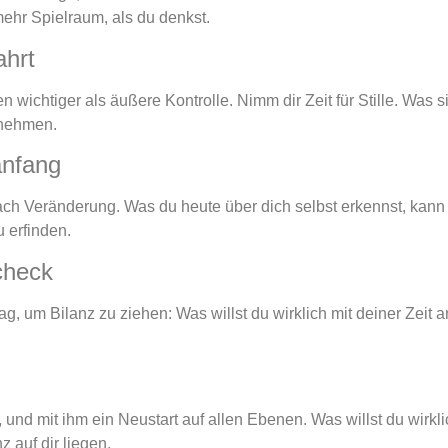
mehr Spielraum, als du denkst.
ahrt
n wichtiger als äußere Kontrolle. Nimm dir Zeit für Stille. Was s
rnehmen.
anfang
ch Veränderung. Was du heute über dich selbst erkennst, kann
u erfinden.
scheck
Tag, um Bilanz zu ziehen: Was willst du wirklich mit deiner Zeit
, und mit ihm ein Neustart auf allen Ebenen. Was willst du wirkli
 auf dir liegen.