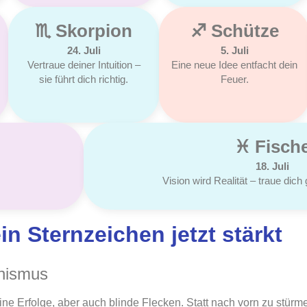
♏︎ Skorpion
♐︎ Schütze
24. Juli
5. Juli
Vertraue deiner Intuition –
Eine neue Idee entfacht dein
sie führt dich richtig.
Feuer.
♓︎ Fisch
18. Juli
Vision wird Realität – traue dic
n Sternzeichen jetzt stärkt
onismus
ne Erfolge, aber auch blinde Flecken. Statt nach vorn zu stürme