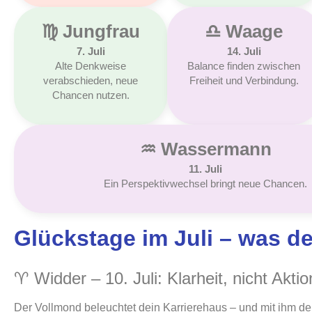
♍︎ Jungfrau
♎︎ Waage
7. Juli
14. Juli
Alte Denkweise
Balance finden zwischen
verabschieden, neue
Freiheit und Verbindung.
Chancen nutzen.
♒︎ Wassermann
11. Juli
Ein Perspektivwechsel bringt neue Chancen.
Glückstage im Juli – was dei
♈ Widder – 10. Juli: Klarheit, nicht Akti
Der Vollmond beleuchtet dein Karrierehaus – und mit ihm dei