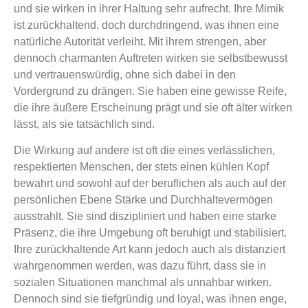
und sie wirken in ihrer Haltung sehr aufrecht. Ihre Mimik
ist zurückhaltend, doch durchdringend, was ihnen eine
natürliche Autorität verleiht. Mit ihrem strengen, aber
dennoch charmanten Auftreten wirken sie selbstbewusst
und vertrauenswürdig, ohne sich dabei in den
Vordergrund zu drängen. Sie haben eine gewisse Reife,
die ihre äußere Erscheinung prägt und sie oft älter wirken
lässt, als sie tatsächlich sind.
Die Wirkung auf andere ist oft die eines verlässlichen,
respektierten Menschen, der stets einen kühlen Kopf
bewahrt und sowohl auf der beruflichen als auch auf der
persönlichen Ebene Stärke und Durchhaltevermögen
ausstrahlt. Sie sind diszipliniert und haben eine starke
Präsenz, die ihre Umgebung oft beruhigt und stabilisiert.
Ihre zurückhaltende Art kann jedoch auch als distanziert
wahrgenommen werden, was dazu führt, dass sie in
sozialen Situationen manchmal als unnahbar wirken.
Dennoch sind sie tiefgründig und loyal, was ihnen enge,