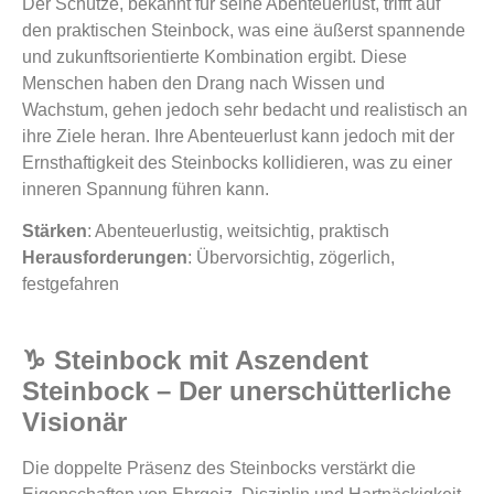
Der Schütze, bekannt für seine Abenteuerlust, trifft auf
den praktischen Steinbock, was eine äußerst spannende
und zukunftsorientierte Kombination ergibt. Diese
Menschen haben den Drang nach Wissen und
Wachstum, gehen jedoch sehr bedacht und realistisch an
ihre Ziele heran. Ihre Abenteuerlust kann jedoch mit der
Ernsthaftigkeit des Steinbocks kollidieren, was zu einer
inneren Spannung führen kann.
Stärken
: Abenteuerlustig, weitsichtig, praktisch
Herausforderungen
: Übervorsichtig, zögerlich,
festgefahren
♑ Steinbock mit Aszendent
Steinbock – Der unerschütterliche
Visionär
Die doppelte Präsenz des Steinbocks verstärkt die