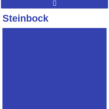
Steinbock