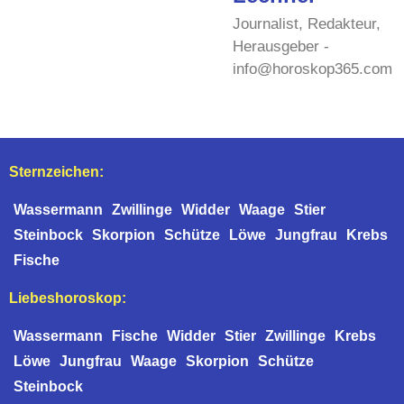
Journalist, Redakteur,
Herausgeber -
info@horoskop365.com
Sternzeichen:
Wassermann
Zwillinge
Widder
Waage
Stier
Steinbock
Skorpion
Schütze
Löwe
Jungfrau
Krebs
Fische
Liebeshoroskop:
Wassermann
Fische
Widder
Stier
Zwillinge
Krebs
Löwe
Jungfrau
Waage
Skorpion
Schütze
Steinbock