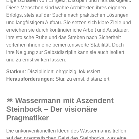
Eigenschaften von Ehrgeiz, Disziplin und Hartnäckigkeit.
Diese Menschen sind wahre Architekten ihres eigenen
Erfolgs, stets auf der Suche nach praktischen Lösungen
und langfristigem Aufbau. Sie setzen sich klare Ziele und
erreichen sie durch kontinuierliche Arbeit und Ausdauer.
Ihre stoische Ruhe und das Streben nach Sicherheit
verleihen ihnen eine bemerkenswerte Stabilität. Doch
ihre Neigung zur Selbstdisziplin kann sie auch isoliert
und zu ernst wirken lassen.
Stärken:
Diszipliniert, ehrgeizig, fokussiert
Herausforderungen:
Stur, zu ernst, distanziert
♒ Wassermann mit Aszendent
Steinbock – Der visionäre
Pragmatiker
Die unkonventionellen Ideen des Wassermanns treffen
auf den pragmatischen Geist des Steinbocks, was eine