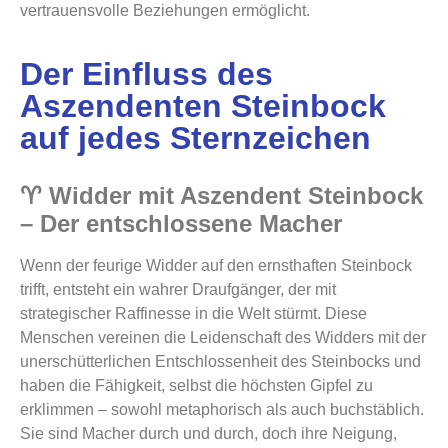
vertrauensvolle Beziehungen ermöglicht.
Der Einfluss des
Aszendenten Steinbock
auf jedes Sternzeichen
♈ Widder mit Aszendent Steinbock
– Der entschlossene Macher
Wenn der feurige Widder auf den ernsthaften Steinbock
trifft, entsteht ein wahrer Draufgänger, der mit
strategischer Raffinesse in die Welt stürmt. Diese
Menschen vereinen die Leidenschaft des Widders mit der
unerschütterlichen Entschlossenheit des Steinbocks und
haben die Fähigkeit, selbst die höchsten Gipfel zu
erklimmen – sowohl metaphorisch als auch buchstäblich.
Sie sind Macher durch und durch, doch ihre Neigung,