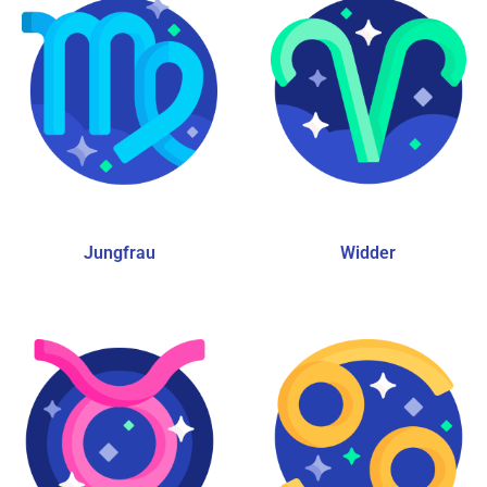
Jungfrau
Widder