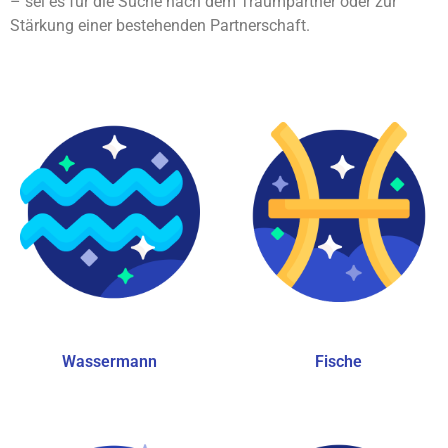
– sei es für die Suche nach dem Traumpartner oder zur
Stärkung einer bestehenden Partnerschaft.
Wassermann
Fische