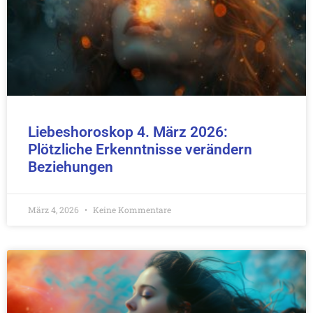
Liebeshoroskop 4. März 2026:
Plötzliche Erkenntnisse verändern
Beziehungen
März 4, 2026
Keine Kommentare