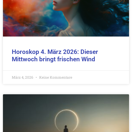
Horoskop 4. März 2026: Dieser
Mittwoch bringt frischen Wind
März 4, 2026
Keine Kommentare