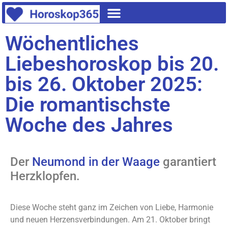
Wöchentliches
Liebeshoroskop bis 20.
bis 26. Oktober 2025:
Die romantischste
Woche des Jahres
Der
Neumond in der Waage
garantiert
Herzklopfen.
Diese Woche steht ganz im Zeichen von Liebe, Harmonie
und neuen Herzensverbindungen. Am 21. Oktober bringt