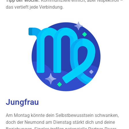
Tipp der Woche:
Kommuniziere ehrlich, aber respektvoll –
das vertieft jede Verbindung.
Jungfrau
Am Montag könnte dein Selbstbewusstsein schwanken,
doch der Neumond am Dienstag stärkt dich und deine