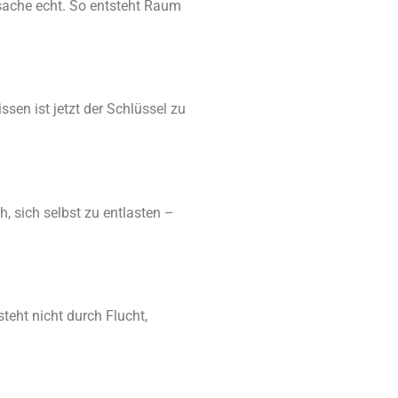
tsache echt. So entsteht Raum
sen ist jetzt der Schlüssel zu
h, sich selbst zu entlasten –
eht nicht durch Flucht,