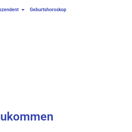
szendent
Geburtshoroskop
erzukommen