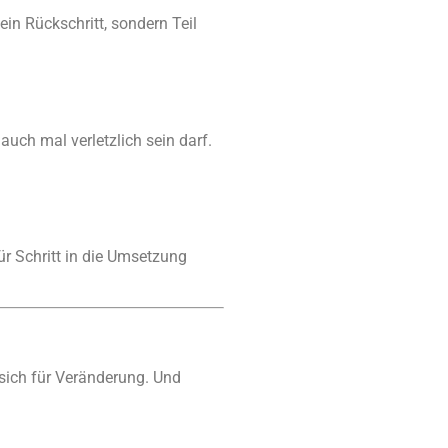
in Rückschritt, sondern Teil
uch mal verletzlich sein darf.
für Schritt in die Umsetzung
t sich für Veränderung. Und