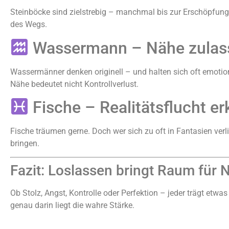
Steinböcke sind zielstrebig – manchmal bis zur Erschöpfung. 
des Wegs.
Wassermann – Nähe zulas
Wassermänner denken originell – und halten sich oft emotion
Nähe bedeutet nicht Kontrollverlust.
Fische – Realitätsflucht e
Fische träumen gerne. Doch wer sich zu oft in Fantasien verlie
bringen.
Fazit: Loslassen bringt Raum für 
Ob Stolz, Angst, Kontrolle oder Perfektion – jeder trägt etwas
genau darin liegt die wahre Stärke.