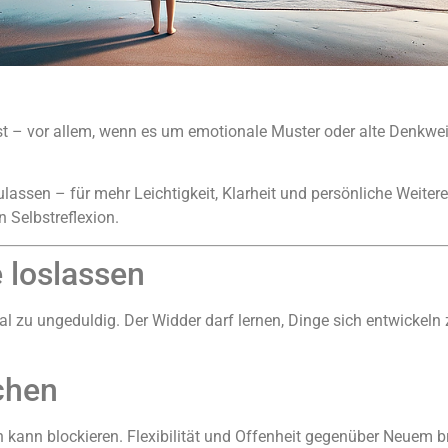
 ist – vor allem, wenn es um emotionale Muster oder alte Denkwe
ulassen – für mehr Leichtigkeit, Klarheit und persönliche Weiter
n Selbstreflexion.
e loslassen
l zu ungeduldig. Der Widder darf lernen, Dinge sich entwickeln 
chen
en kann blockieren. Flexibilität und Offenheit gegenüber Neuem 