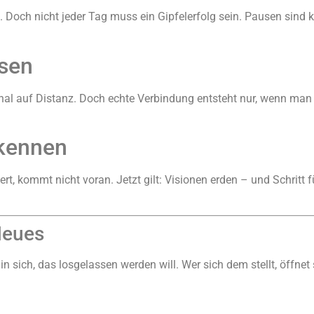
Doch nicht jeder Tag muss ein Gipfelerfolg sein. Pausen sind ke
sen
al auf Distanz. Doch echte Verbindung entsteht nur, wenn man a
rkennen
rt, kommt nicht voran. Jetzt gilt: Visionen erden – und Schritt 
Neues
 in sich, das losgelassen werden will. Wer sich dem stellt, öffne