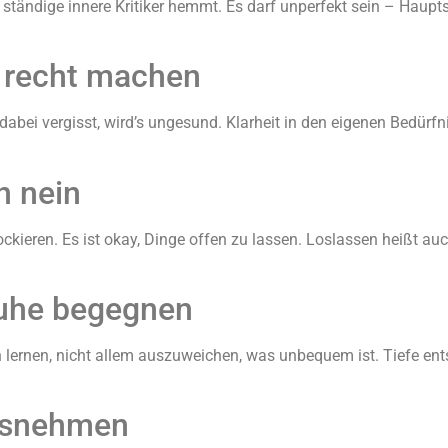
 ständige innere Kritiker hemmt. Es darf unperfekt sein – Haup
 recht machen
bei vergisst, wird’s ungesund. Klarheit in den eigenen Bedürfnis
n nein
ckieren. Es ist okay, Dinge offen zu lassen. Loslassen heißt auc
ruhe begegnen
ernen, nicht allem auszuweichen, was unbequem ist. Tiefe entst
usnehmen