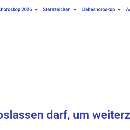
shoroskop 2026
Sternzeichen
Liebeshoroskop
A
loslassen darf, um weit