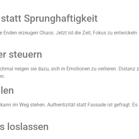
 statt Sprunghaftigkeit
ne Enden erzeugen Chaos. Jetzt ist die Zeit, Fokus zu entwickel
er steuern
mal neigen sie dazu, sich in Emotionen zu verlieren. Distanz 
en.
len
ann im Weg stehen. Authentizität statt Fassade ist gefragt. Es
s loslassen