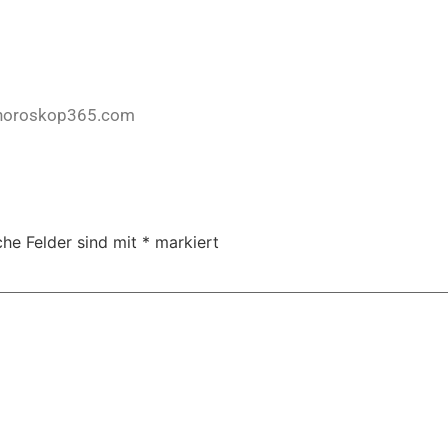
horoskop365.com
che Felder sind mit
*
markiert