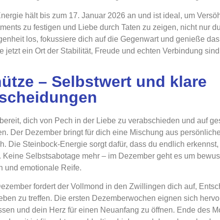
nergie hält bis zum 17. Januar 2026 an und ist ideal, um Versö
ents zu festigen und Liebe durch Taten zu zeigen, nicht nur du
enheit los, fokussiere dich auf die Gegenwart und genieße das
 jetzt ein Ort der Stabilität, Freude und echten Verbindung sind
ütze – Selbstwert und klare
scheidungen
 bereit, dich von Pech in der Liebe zu verabschieden und auf 
en. Der Dezember bringt für dich eine Mischung aus persönlich
h. Die Steinbock-Energie sorgt dafür, dass du endlich erkennst, 
. Keine Selbstsabotage mehr – im Dezember geht es um bewus
 und emotionale Reife.
ezember fordert der Vollmond in den Zwillingen dich auf, Ents
eben zu treffen. Die ersten Dezemberwochen eignen sich hervo
ssen und dein Herz für einen Neuanfang zu öffnen. Ende des Mo