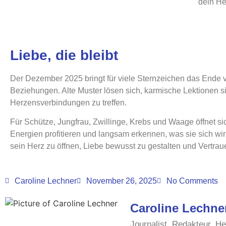
dein He
Liebe, die bleibt
Der Dezember 2025 bringt für viele Sternzeichen das Ende vo
Beziehungen. Alte Muster lösen sich, karmische Lektionen si
Herzensverbindungen zu treffen.
Für Schütze, Jungfrau, Zwillinge, Krebs und Waage öffnet s
Energien profitieren und langsam erkennen, was sie sich wir
sein Herz zu öffnen, Liebe bewusst zu gestalten und Vertraue
Caroline Lechner
November 26, 2025
No Comments
Caroline Lechne
Journalist, Redakteur, H