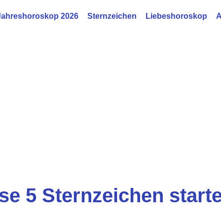
Jahreshoroskop 2026
Sternzeichen
Liebeshoroskop
A
se 5 Sternzeichen start