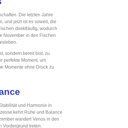
s
chaften. Die letzten Jahre
und jetzt ist es soweit, die
ischen direktläufig, wodurch
nde November in den Fischen
besleben.
, sondern bereit bist, zu
der perfekte Moment, um
time Momente ohne Druck zu
lance
Stabilität und Harmonie in
ozesse kehrt Ruhe und Balance
Dezember wandert Venus in den
n Vordergrund treten.