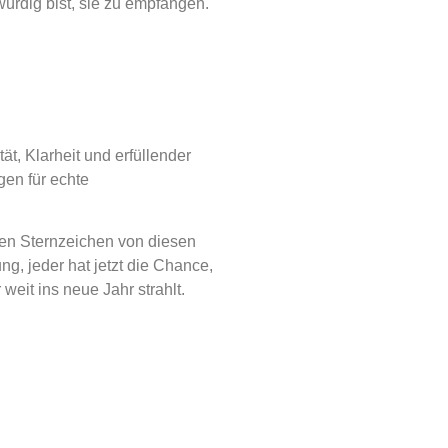
würdig bist, sie zu empfangen.
t, Klarheit und erfüllender
gen für echte
gen Sternzeichen von diesen
g, jeder hat jetzt die Chance,
eit ins neue Jahr strahlt.