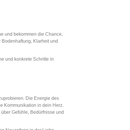
ähne und bekommen die Chance,
r Bodenhaftung, Klarheit und
 und konkrete Schritte in
zuprobieren. Die Energie des
ene Kommunikation in dein Herz.
 über Gefühle, Bedürfnisse und