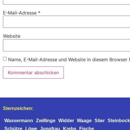
E-Mail-Adresse
*
Website
Name, E-Mail-Adresse und Website in diesem Browser 
Sternzeichen:
Wassermann
Zwillinge
Widder
Waage
Stier
Steinbock
Schütze
Löwe
Jungfrau
Krebs
Fische