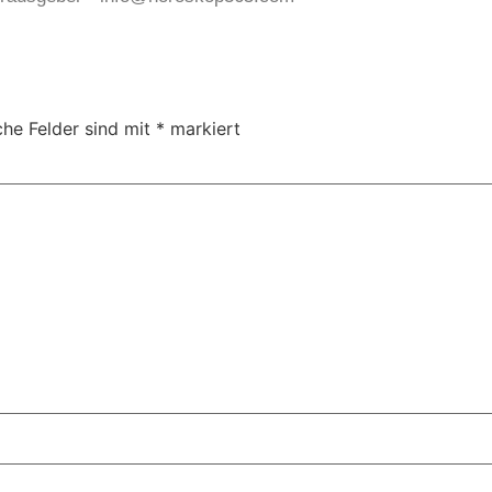
che Felder sind mit
*
markiert