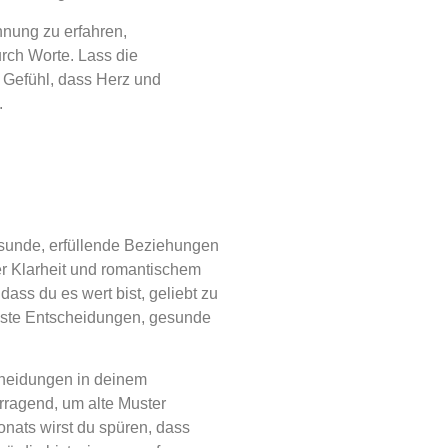
hnung zu erfahren,
rch Worte. Lass die
 Gefühl, dass Herz und
.
gesunde, erfüllende Beziehungen
er Klarheit und romantischem
dass du es wert bist, geliebt zu
ste Entscheidungen, gesunde
cheidungen in deinem
rragend, um alte Muster
nats wirst du spüren, dass