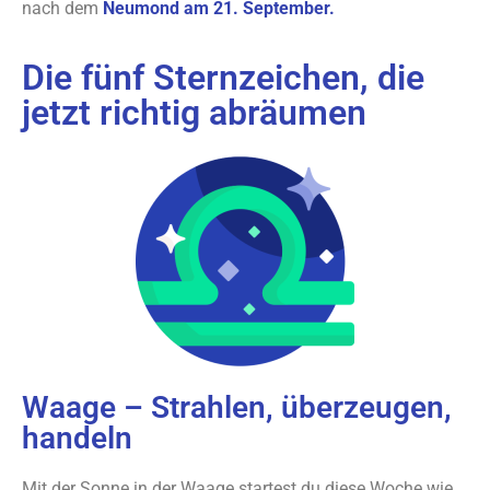
nach dem
Neumond am 21. September.
Die fünf Sternzeichen, die
jetzt richtig abräumen
Waage – Strahlen, überzeugen,
handeln
Mit der Sonne in der Waage startest du diese Woche wie