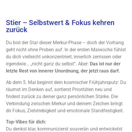
Stier – Selbstwert & Fokus kehren
zurück
Du bist der Star dieser Merkur-Phase – doch der Vorhang
geht nicht ohne Proben auf. In der ersten Maiwoche fühlst
du dich vielleicht unkonzentriert, innerlich zerrissen oder
irgendwie… „nicht ganz du selbst“. Aber:
Das ist nur der
letzte Rest von innerer Unordnung, der jetzt raus darf.
Ab dem 5. Mai beginnt dein kosmischer Frühjahrsputz: Du
räumst im Denken auf, sortierst Prioritäten neu und
findest zurück zu deiner ganz persönlichen Stärke. Die
Verbindung zwischen Merkur und deinem Zeichen bringt
dir Fokus, Zielstrebigkeit und emotionale Standfestigkeit.
Top-Vibes für dich:
Du denkst klar, kommunizierst souverän und entwickelst