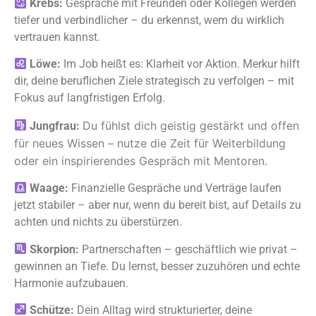
Krebs:
Gespräche mit Freunden oder Kollegen werden
tiefer und verbindlicher – du erkennst, wem du wirklich
vertrauen kannst.
Löwe:
Im Job heißt es: Klarheit vor Aktion. Merkur hilft
dir, deine beruflichen Ziele strategisch zu verfolgen – mit
Fokus auf langfristigen Erfolg.
Du fühlst dich geistig gestärkt und offen
Jungfrau:
für neues Wissen – nutze die Zeit für Weiterbildung
oder ein inspirierendes Gespräch mit Mentoren.
Waage:
Finanzielle Gespräche und Verträge laufen
jetzt stabiler – aber nur, wenn du bereit bist, auf Details zu
achten und nichts zu überstürzen.
Skorpion:
Partnerschaften – geschäftlich wie privat –
gewinnen an Tiefe. Du lernst, besser zuzuhören und echte
Harmonie aufzubauen.
Schütze:
Dein Alltag wird strukturierter, deine