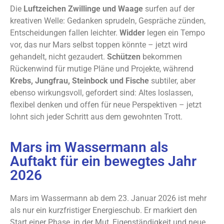
Die
Luftzeichen Zwillinge und Waage
surfen auf der
kreativen Welle: Gedanken sprudeln, Gespräche zünden,
Entscheidungen fallen leichter.
Widder
legen ein Tempo
vor, das nur Mars selbst toppen könnte – jetzt wird
gehandelt, nicht gezaudert.
Schützen
bekommen
Rückenwind für mutige Pläne und Projekte, während
Krebs, Jungfrau, Steinbock und Fische
subtiler, aber
ebenso wirkungsvoll, gefordert sind: Altes loslassen,
flexibel denken und offen für neue Perspektiven – jetzt
lohnt sich jeder Schritt aus dem gewohnten Trott.
Mars im Wassermann als
Auftakt für ein bewegtes Jahr
2026
Mars im Wassermann ab dem 23. Januar 2026 ist mehr
als nur ein kurzfristiger Energieschub. Er markiert den
Start einer Phase, in der Mut, Eigenständigkeit und neue