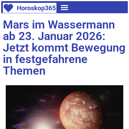
Mars im Wassermann
ab 23. Januar 2026:
Jetzt kommt Bewegung
in festgefahrene
Themen