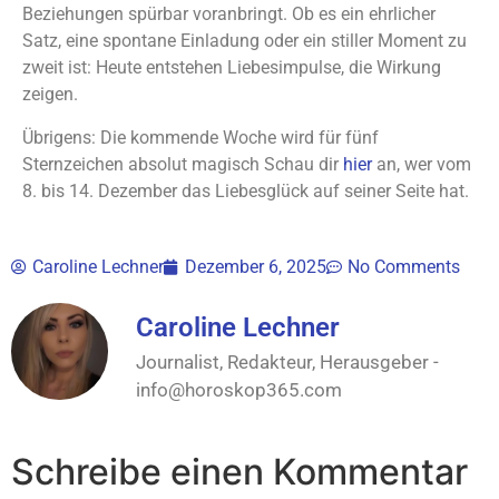
Beziehungen spürbar voranbringt. Ob es ein ehrlicher
Satz, eine spontane Einladung oder ein stiller Moment zu
zweit ist: Heute entstehen Liebesimpulse, die Wirkung
zeigen.
Übrigens: Die kommende Woche wird für fünf
Sternzeichen absolut magisch Schau dir
hier
an, wer vom
8. bis 14. Dezember das Liebesglück auf seiner Seite hat.
Caroline Lechner
Dezember 6, 2025
No Comments
Caroline Lechner
Journalist, Redakteur, Herausgeber -
info@horoskop365.com
Schreibe einen Kommentar