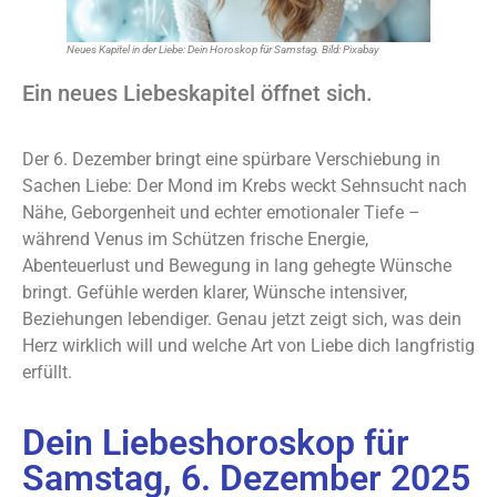
Neues Kapitel in der Liebe: Dein Horoskop für Samstag. Bild: Pixabay
Ein neues Liebeskapitel öffnet sich.
Der 6. Dezember bringt eine spürbare Verschiebung in
Sachen Liebe: Der Mond im Krebs weckt Sehnsucht nach
Nähe, Geborgenheit und echter emotionaler Tiefe –
während Venus im Schützen frische Energie,
Abenteuerlust und Bewegung in lang gehegte Wünsche
bringt. Gefühle werden klarer, Wünsche intensiver,
Beziehungen lebendiger. Genau jetzt zeigt sich, was dein
Herz wirklich will und welche Art von Liebe dich langfristig
erfüllt.
Dein Liebeshoroskop für
Samstag, 6. Dezember 2025