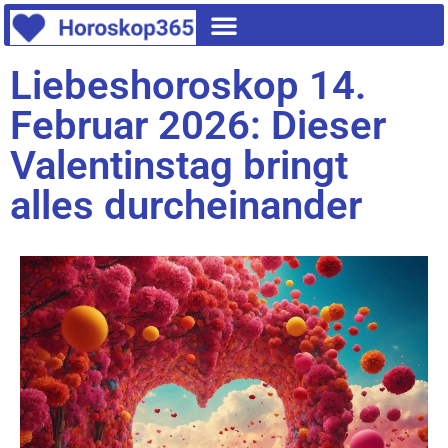
Liebeshoroskop 14.
Februar 2026: Dieser
Valentinstag bringt
alles durcheinander