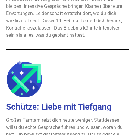
bleiben. Intensive Gespräche bringen Klarheit über eure
Erwartungen. Leidenschaft entsteht dort, wo du dich
wirklich öffnest. Dieser 14. Februar fordert dich heraus,
Kontrolle loszulassen. Das Ergebnis könnte intensiver
sein als alles, was du geplant hattest.
Schütze: Liebe mit Tiefgang
Großes Tamtam reizt dich heute weniger. Stattdessen
willst du echte Gespräche führen und wissen, woran du
bist. Ein bewusst gestalteter Abend zu Hause oder ein