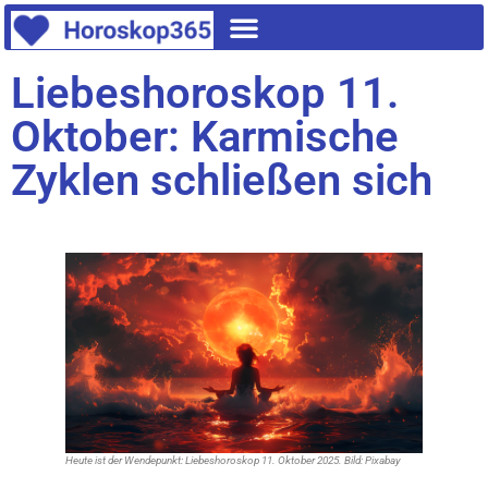
Liebeshoroskop 11.
Oktober: Karmische
Zyklen schließen sich
Heute ist der Wendepunkt: Liebeshoroskop 11. Oktober 2025. Bild: Pixabay