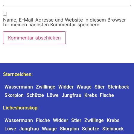
Name, E-Mail-Adresse und Website in diesem Browser
für meinen nächsten Kommentar speichern.
Sternzeichen:
Wassermann
Zwillinge
Widder
Waage
Stier
Steinbock
Skorpion
Schütze
Löwe
Jungfrau
Krebs
Fische
Liebeshoroskop:
Wassermann
Fische
Widder
Stier
Zwillinge
Krebs
Löwe
Jungfrau
Waage
Skorpion
Schütze
Steinbock