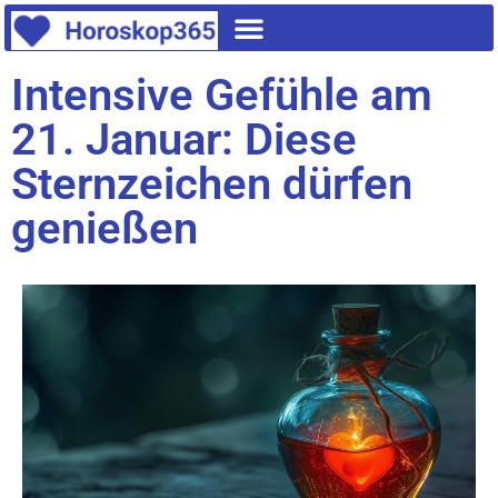
Intensive Gefühle am
21. Januar: Diese
Sternzeichen dürfen
genießen