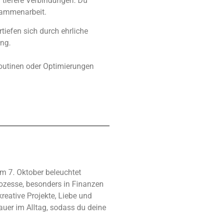
tiefere Verbindungen. Du
sammenarbeit.
tiefen sich durch ehrliche
ung.
Routinen oder Optimierungen
 7. Oktober beleuchtet
rozesse, besonders in Finanzen
eative Projekte, Liebe und
auer im Alltag, sodass du deine