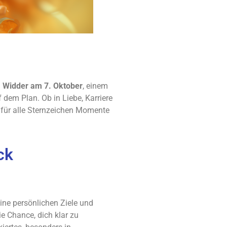
 Widder am 7. Oktober
, einem
 dem Plan. Ob in Liebe, Karriere
t für alle Sternzeichen Momente
ck
eine persönlichen Ziele und
ie Chance, dich klar zu