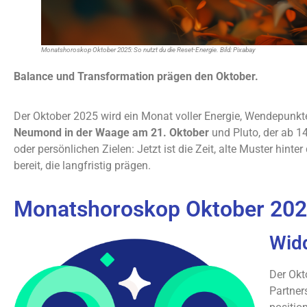
Monatshoroskop Oktober 2025: So nutzt du die Reset-Energie. Bild: Pixabay
Balance und Transformation prägen den Oktober.
Der Oktober 2025 wird ein Monat voller Energie, Wendepunkt
Neumond in der Waage am 21. Oktober
und Pluto, der ab 14
oder persönlichen Zielen: Jetzt ist die Zeit, alte Muster hin
bereit, die langfristig prägen.
Monatshoroskop Oktober 2025
Wid
Der Okt
Partner