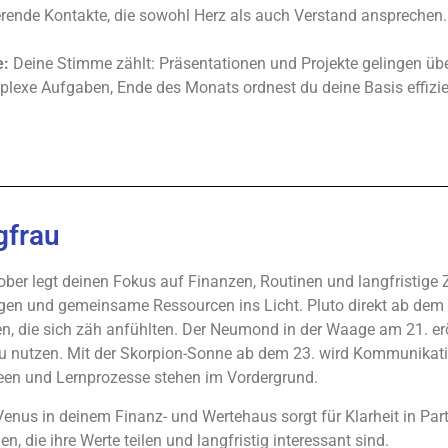
erende Kontakte, die sowohl Herz als auch Verstand ansprechen.
e:
Deine Stimme zählt: Präsentationen und Projekte gelingen üb
plexe Aufgaben, Ende des Monats ordnest du deine Basis effizie
gfrau
ober legt deinen Fokus auf Finanzen, Routinen und langfristige 
gen und gemeinsame Ressourcen ins Licht. Pluto direkt ab dem 1
en, die sich zäh anfühlten. Der Neumond in der Waage am 21. er
zu nutzen. Mit der Skorpion-Sonne ab dem 23. wird Kommunikati
een und Lernprozesse stehen im Vordergrund.
enus in deinem Finanz- und Wertehaus sorgt für Klarheit in Part
, die ihre Werte teilen und langfristig interessant sind.