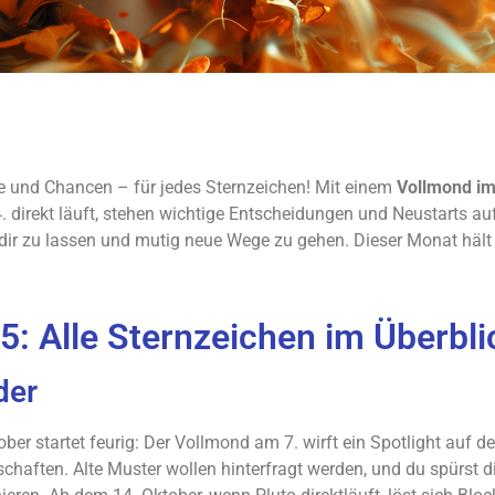
e und Chancen – für jedes Sternzeichen! Mit einem
Vollmond im
. direkt läuft, stehen wichtige Entscheidungen und Neustarts auf
ter dir zu lassen und mutig neue Wege zu gehen. Dieser Monat häl
: Alle Sternzeichen im Überbli
der
ober startet feurig: Der Vollmond am 7. wirft ein Spotlight auf d
schaften. Alte Muster wollen hinterfragt werden, und du spürst d