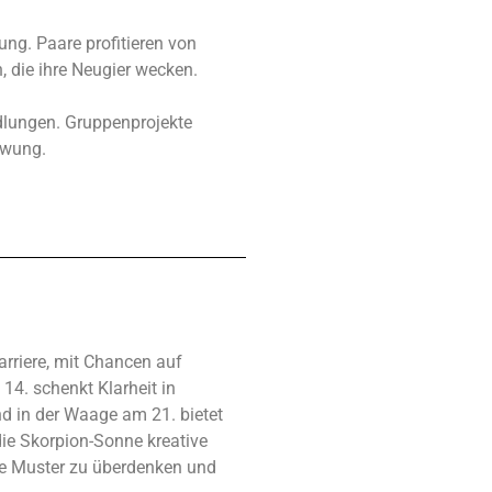
g. Paare profitieren von
 die ihre Neugier wecken.
dlungen. Gruppenprojekte
hwung.
arriere, mit Chancen auf
14. schenkt Klarheit in
nd in der Waage am 21. bietet
die Skorpion-Sonne kreative
lte Muster zu überdenken und