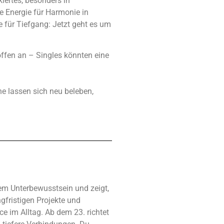
kiertes, besonders in
e Energie für Harmonie in
 für Tiefgang: Jetzt geht es um
ffen an – Singles könnten eine
ne lassen sich neu beleben,
nem Unterbewusstsein und zeigt,
ngfristigen Projekte und
e im Alltag. Ab dem 23. richtet