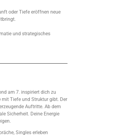
unft oder Tiefe eröffnen neue
tbringt.
matie und strategisches
nd am 7. inspiriert dich zu
 mit Tiefe und Struktur gibt. Der
rzeugende Auftritte. Ab dem
le Sicherheit. Deine Energie
eigen.
räche, Singles erleben