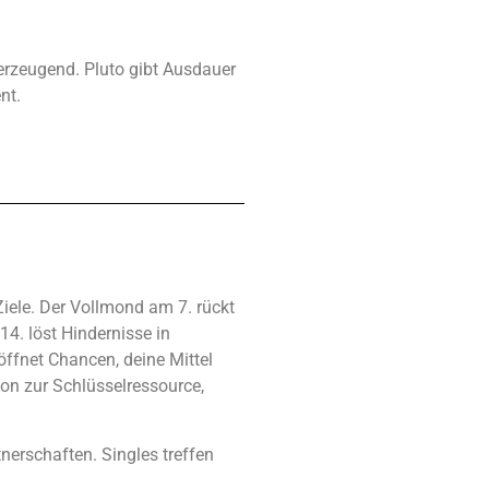
erzeugend. Pluto gibt Ausdauer
nt.
Ziele. Der Vollmond am 7. rückt
4. löst Hindernisse in
öffnet Chancen, deine Mittel
on zur Schlüsselressource,
nerschaften. Singles treffen