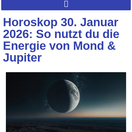
Horoskop 30. Januar
2026: So nutzt du die
Energie von Mond &
Jupiter