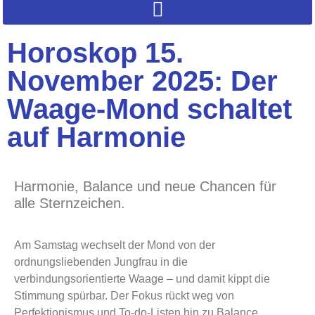
Horoskop 15.
November 2025: Der
Waage-Mond schaltet
auf Harmonie
Harmonie, Balance und neue Chancen für
alle Sternzeichen.
Am Samstag wechselt der Mond von der
ordnungsliebenden Jungfrau in die
verbindungsorientierte Waage – und damit kippt die
Stimmung spürbar. Der Fokus rückt weg von
Perfektionismus und To-do-Listen hin zu Balance,