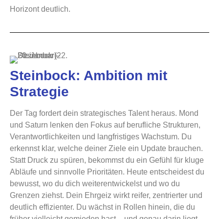
Horizont deutlich.
Steinbock: Ambition mit
Strategie
Der Tag fordert dein strategisches Talent heraus. Mond
und Saturn lenken den Fokus auf berufliche Strukturen,
Verantwortlichkeiten und langfristiges Wachstum. Du
erkennst klar, welche deiner Ziele ein Update brauchen.
Statt Druck zu spüren, bekommst du ein Gefühl für kluge
Abläufe und sinnvolle Prioritäten. Heute entscheidest du
bewusst, wo du dich weiterentwickelst und wo du
Grenzen ziehst. Dein Ehrgeiz wirkt reifer, zentrierter und
deutlich effizienter. Du wächst in Rollen hinein, die du
früher vielleicht gemieden hast – und genau darin liegt