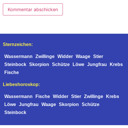
Sternzeichen:
Wassermann
Zwillinge
Widder
Waage
Stier
Steinbock
Skorpion
Schütze
Löwe
Jungfrau
Krebs
Fische
Liebeshoroskop:
Wassermann
Fische
Widder
Stier
Zwillinge
Krebs
Löwe
Jungfrau
Waage
Skorpion
Schütze
Steinbock