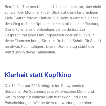
Berufliche Themen fühlen sich heute ernster an, aber nicht
schwer. Der Mond lenkt den Blick auf deine langfristigen
Ziele, Saturn fordert Klarheit. Vielleicht erkennst du, dass
dein Weg mehrere Optionen bietet statt nur eine Richtung.
Deine Talente sind vielseitiger, als du denkst. Ein
Gespräch mit einer Führungsperson oder ein Blick auf
deine Finanzen bringt Struktur. Du baust Schritt für Schritt
an etwas Nachhaltigem. Dieser Donnerstag stärkt dein
Vertrauen in deine Fähigkeiten.
Klarheit statt Kopfkino
Der 12. Februar 2026 bringt keine Show, sondern
Substanz. Der Spannungsaspekt zwischen Mond und
Saturn sorgt für ehrliche Selbstreflexion und klare
Entscheidungen. Wer heute Verantwortung übernimmt,