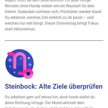
ärgern, nutzt du die Pause sinnvoll. Ein paar ruhige
Minuten ohne Handy wirken wie ein Neustart für dein
Gehirn. Gedanken sortieren sich, Prioritäten werden klarer.
Du erkennst, welches Ziel wirklich zu dir passt – und
welches nur nett klingt. Dieser Donnerstag bringt Fokus
statt Aktionismus.
Steinbock: Alte Ziele überprüfen
Du arbeitest gern auf etwas hin, doch heute stellst du
deine Richtung infrage. Der Mond aktiviert dein