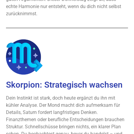
echte Harmonie nur entsteht, wenn du dich nicht selbst
zurücknimmst.
Skorpion: Strategisch wachsen
Dein Instinkt ist stark, doch heute ergänzt du ihn mit
kühler Analyse. Der Mond macht dich aufmerksam für
Details, Saturn fordert langfristiges Denken.
Finanzthemen oder berufliche Entscheidungen brauchen
Struktur. Schnellschüsse bringen nichts, ein klarer Plan
schon. Du beobachtest genau, bevor du handelst – und