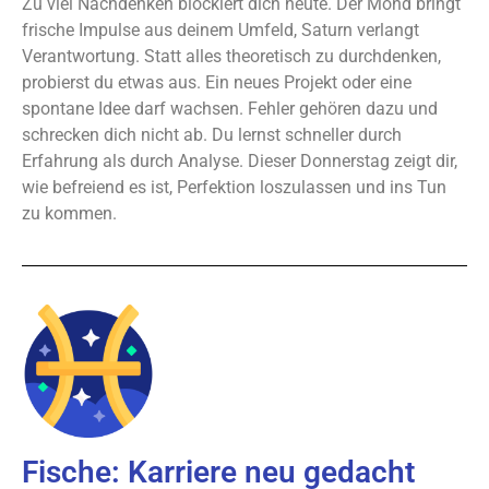
Zu viel Nachdenken blockiert dich heute. Der Mond bringt
frische Impulse aus deinem Umfeld, Saturn verlangt
Verantwortung. Statt alles theoretisch zu durchdenken,
probierst du etwas aus. Ein neues Projekt oder eine
spontane Idee darf wachsen. Fehler gehören dazu und
schrecken dich nicht ab. Du lernst schneller durch
Erfahrung als durch Analyse. Dieser Donnerstag zeigt dir,
wie befreiend es ist, Perfektion loszulassen und ins Tun
zu kommen.
Fische: Karriere neu gedacht