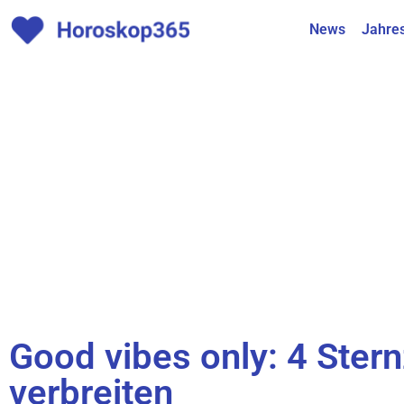
News
Jahre
Good vibes only: 4 Stern
verbreiten