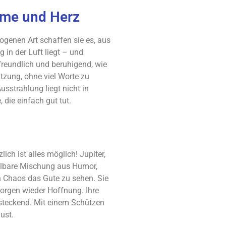
rme und Herz
ogenen Art schaffen sie es, aus
 in der Luft liegt – und
 freundlich und beruhigend, wie
zung, ohne viel Worte zu
Ausstrahlung liegt nicht in
die einfach gut tut.
ch ist alles möglich! Jupiter,
elbare Mischung aus Humor,
n Chaos das Gute zu sehen. Sie
orgen wieder Hoffnung. Ihre
ansteckend. Mit einem Schützen
ust.