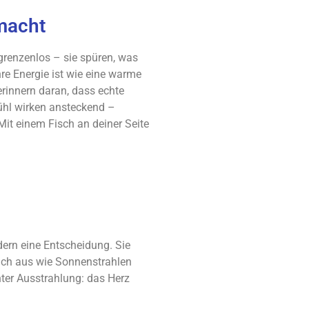
 macht
 grenzenlos – sie spüren, was
re Energie ist wie eine warme
erinnern daran, dass echte
fühl wirken ansteckend –
Mit einem Fisch an deiner Seite
dern eine Entscheidung. Sie
 sich aus wie Sonnenstrahlen
ter Ausstrahlung: das Herz