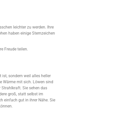
schen leichter zu werden. Ihre
sehen haben einige Sternzeichen
re Freude teilen.
ist, sondern weil alles heller
lbe Wärme mit sich. Löwen sind
 Strahlkraft. Sie sehen das
re groß, statt selbst im
h einfach gut in ihrer Nähe. Sie
können.