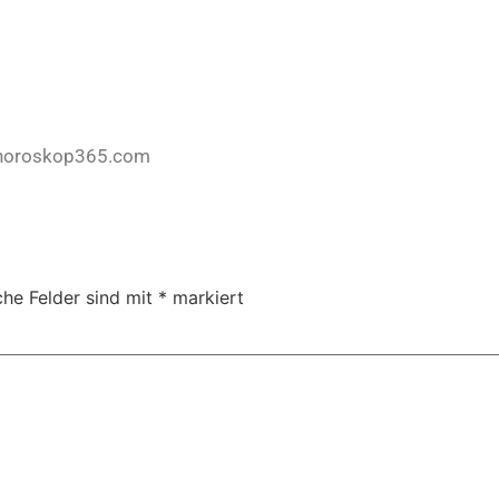
horoskop365.com
che Felder sind mit
*
markiert