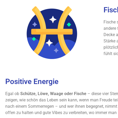
Fisc
Fische 
andere 
Decke a
Stärke 
plötzli
fühlt si
Positive Energie
Egal ob
Schütze, Löwe, Waage oder Fische
– diese vier Ste
zeigen, wie schön das Leben sein kann, wenn man Freude teilt
nach einem Sommerregen – und wer ihnen begegnet, nimmt ei
offen zu halten und gute Vibes zu verbreiten, wo immer man 