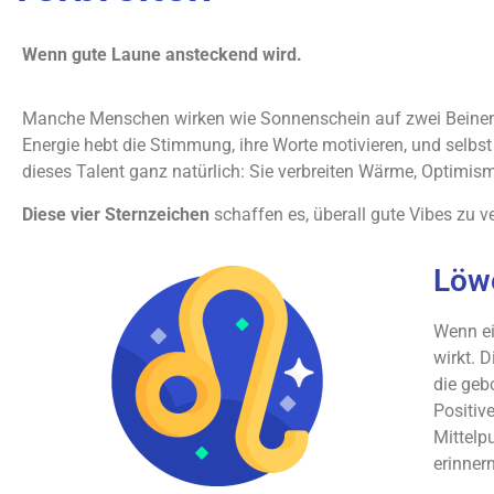
Wenn gute Laune ansteckend wird.
Manche Menschen wirken wie Sonnenschein auf zwei Beinen – 
Energie hebt die Stimmung, ihre Worte motivieren, und selbs
dieses Talent ganz natürlich: Sie verbreiten Wärme, Optimis
Diese vier Sternzeichen
schaffen es, überall gute Vibes zu ve
Löwe
Wenn ei
wirkt. 
die geb
Positiv
Mittelp
erinner