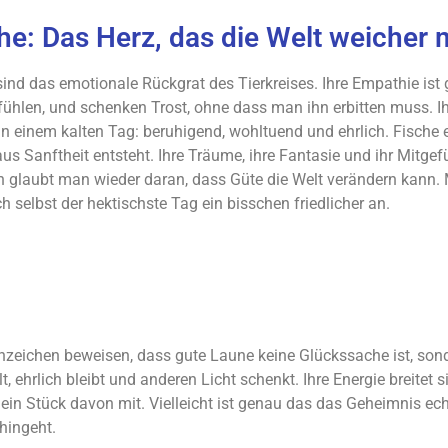
he: Das Herz, das die Welt weicher
sind das emotionale Rückgrat des Tierkreises. Ihre Empathie ist
fühlen, und schenken Trost, ohne dass man ihn erbitten muss. Ih
n einem kalten Tag: beruhigend, wohltuend und ehrlich. Fische 
aus Sanftheit entsteht. Ihre Träume, ihre Fantasie und ihr Mitge
ch glaubt man wieder daran, dass Güte die Welt verändern kann. 
ch selbst der hektischste Tag ein bisschen friedlicher an.
rnzeichen beweisen, dass gute Laune keine Glückssache ist, son
, ehrlich bleibt und anderen Licht schenkt. Ihre Energie breitet
n Stück davon mit. Vielleicht ist genau das das Geheimnis ech
hingeht.