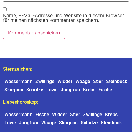
Name, E-Mail-Adresse und Website in diesem Browser
für meinen nächsten Kommentar speichern.
Sternzeichen:
Wassermann
Zwillinge
Widder
Waage
Stier
Steinbock
Skorpion
Schütze
Löwe
Jungfrau
Krebs
Fische
Liebeshoroskop:
Wassermann
Fische
Widder
Stier
Zwillinge
Krebs
Löwe
Jungfrau
Waage
Skorpion
Schütze
Steinbock