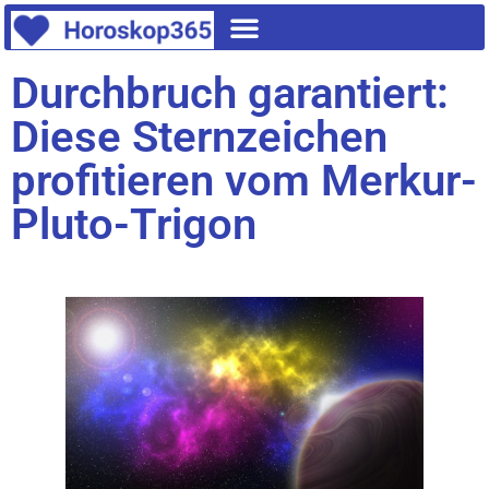
Durchbruch garantiert:
Diese Sternzeichen
profitieren vom Merkur-
Pluto-Trigon