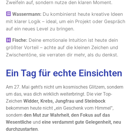
Zweifeln auf, sondern nutze den klaren Moment.
Du kombinierst heute kreative Ideen
Wassermann:
mit klarer Logik – ideal, um ein Projekt oder Gespräch
auf ein neues Level zu bringen.
Deine emotionale Intuition ist heute dein
Fische:
größter Vorteil – achte auf die kleinen Zeichen und
Zwischentöne, sie verraten dir mehr, als du denkst.
Ein Tag für echte Einsichten
Am 27. Mai geht’s nicht um kosmisches Glitzern, sondern
um das, was dich wirklich weiterbringt. Die vier Top-
Zeichen
Widder, Krebs, Jungfrau und Steinbock
bekommen heute nicht „ein Geschenk vom Himmel“,
sondern
den Mut zur Wahrheit
,
den Fokus auf das
Wesentliche
und
eine verdammt gute Gelegenheit, neu
durchzustarten
.