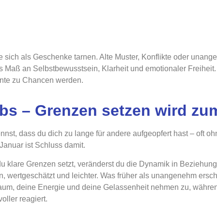
ie sich als Geschenke tarnen. Alte Muster, Konflikte oder una
Maß an Selbstbewusstsein, Klarheit und emotionaler Freiheit. 
nte zu Chancen werden.
bs – Grenzen setzen wird z
nnst, dass du dich zu lange für andere aufgeopfert hast – oft o
Januar ist Schluss damit.
u klare Grenzen setzt, veränderst du die Dynamik in Beziehunge
, wertgeschätzt und leichter. Was früher als unangenehm ersc
um, deine Energie und deine Gelassenheit nehmen zu, währen
oller reagiert.