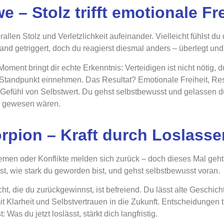
e – Stolz trifft emotionale Fre
allen Stolz und Verletzlichkeit aufeinander. Vielleicht fühlst du 
and getriggert, doch du reagierst diesmal anders – überlegt un
Moment bringt dir echte Erkenntnis: Verteidigen ist nicht nötig,
Standpunkt einnehmen. Das Resultat? Emotionale Freiheit, Re
 Gefühl von Selbstwert. Du gehst selbstbewusst und gelassen du
g gewesen wären.
rpion – Kraft durch Loslasse
emen oder Konflikte melden sich zurück – doch dieses Mal geht
st, wie stark du geworden bist, und gehst selbstbewusst voran.
ht, die du zurückgewinnst, ist befreiend. Du lässt alte Geschicht
t Klarheit und Selbstvertrauen in die Zukunft. Entscheidungen tre
: Was du jetzt loslässt, stärkt dich langfristig.