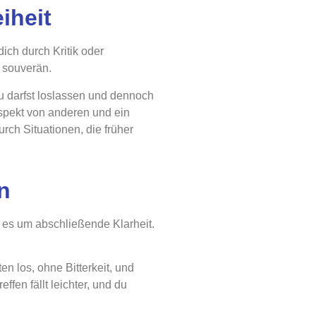
iheit
dich durch Kritik oder
d souverän.
 du darfst loslassen und dennoch
spekt von anderen und ein
rch Situationen, die früher
n
 es um abschließende Klarheit.
en los, ohne Bitterkeit, und
ffen fällt leichter, und du