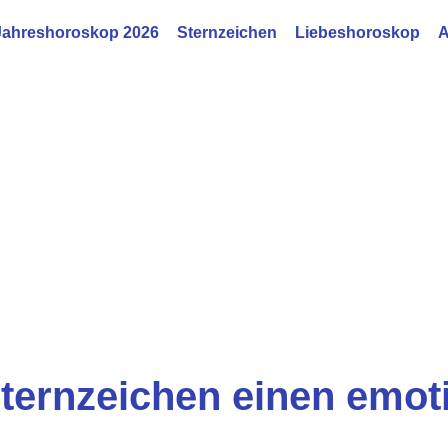
Jahreshoroskop 2026
Sternzeichen
Liebeshoroskop
A
Sternzeichen einen emot