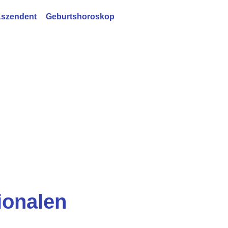
szendent
Geburtshoroskop
ionalen