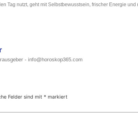
en Tag nutzt, geht mit Selbstbewusstsein, frischer Energie und
r
erausgeber -
info@horoskop365.com
che Felder sind mit
*
markiert