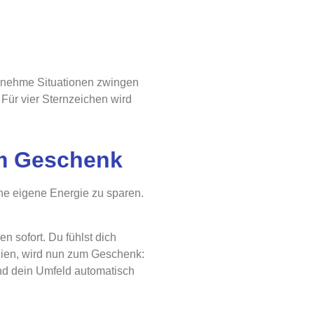
ngenehme Situationen zwingen
Für vier Sternzeichen wird
um Geschenk
hne eigene Energie zu sparen.
n sofort. Du fühlst dich
hien, wird nun zum Geschenk:
d dein Umfeld automatisch