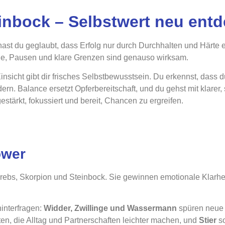
inbock – Selbstwert neu ent
hast du geglaubt, dass Erfolg nur durch Durchhalten und Härte 
e, Pausen und klare Grenzen sind genauso wirksam.
insicht gibt dir frisches Selbstbewusstsein. Du erkennst, dass d
dern. Balance ersetzt Opferbereitschaft, und du gehst mit klarer
gestärkt, fokussiert und bereit, Chancen zu ergreifen.
ower
rebs, Skorpion und Steinbock. Sie gewinnen emotionale Klarhe
hinterfragen:
Widder, Zwillinge und Wassermann
spüren neue 
n, die Alltag und Partnerschaften leichter machen, und
Stier
s