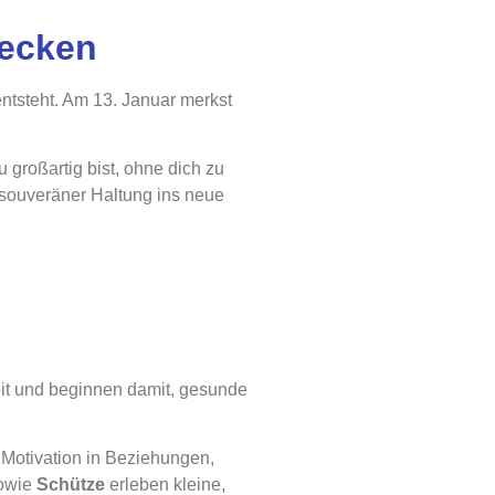
decken
entsteht. Am 13. Januar merkst
u großartig bist, ohne dich zu
, souveräner Haltung ins neue
it und beginnen damit, gesunde
Motivation in Beziehungen,
owie
Schütze
erleben kleine,