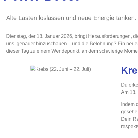
Alte Lasten loslassen und neue Energie tanken.
Dienstag, der 13. Januar 2026, bringt Herausforderungen, d
uns, genauer hinzuschauen – und die Belohnung? Ein neues 
dieser Tag zu einem Wendepunkt, an dem schwierige Mome
Kre
Du erke
Am 13. 
Indem d
gesehen
Dein Ra
respektv