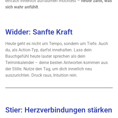
einfach innerlich aufräumen möchtest –
heute zählt, was
sich wahr anfühlt
.
Widder: Sanfte Kraft
Heute geht es nicht um Tempo, sondern um Tiefe. Auch
du, als Action-Typ, darfst innehalten. Lass dein
Bauchgefühl heute lauter sprechen als dein
Terminkalender – deine besten Antworten kommen aus
der Stille. Nutze den Tag, um dich innerlich neu
auszurichten. Druck raus, Intuition rein.
Stier: Herzverbindungen stärken