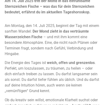
Am 14. Juli 2025 tritt der Mond in das einfühlsame
Sternzeichen Fische – was das für dein Sternzeichen
bedeutet, erfährst du im aktuellen Tageshoroskop.
Am Montag, den 14. Juli 2025, beginnt der Tag mit einem
sanften Wandel:
Der Mond zieht in das verträumte
Wasserzeichen Fische
– und mit ihm kommt eine
besondere Atmosphäre. Eine, die nicht nach Plänen oder
Terminen fragt, sondern nach Gefühl, Verbindung und
Hingabe.
Die Energie des Tages ist
weich, offen und grenzenlos
.
Perfekt, um loszulassen, zu träumen, zu heilen – oder
dich einfach treiben zu lassen. Du darfst langsamer sein
als sonst. Du darfst tiefer fühlen als üblich. Und du darfst
auf deine Intuition hören, auch wenn sie keinen
„vernünftigen“ Grund kennt.
Ob du kreativ sein willst, emotionale Klarheit suchst oder