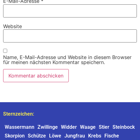
E-Mail-Adresse
*
Website
Name, E-Mail-Adresse und Website in diesem Browser
für meinen nächsten Kommentar speichern.
Sternzeichen:
Wassermann
Zwillinge
Widder
Waage
Stier
Steinbock
Skorpion
Schütze
Löwe
Jungfrau
Krebs
Fische