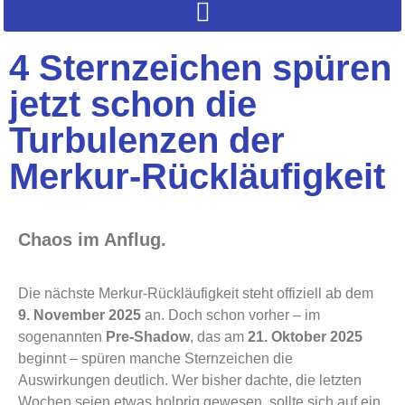
4 Sternzeichen spüren
jetzt schon die
Turbulenzen der
Merkur-Rückläufigkeit
Chaos im Anflug.
Die nächste Merkur-Rückläufigkeit steht offiziell ab dem
9. November 2025
an. Doch schon vorher – im
sogenannten
Pre-Shadow
, das am
21. Oktober 2025
beginnt – spüren manche Sternzeichen die
Auswirkungen deutlich. Wer bisher dachte, die letzten
Wochen seien etwas holprig gewesen, sollte sich auf ein