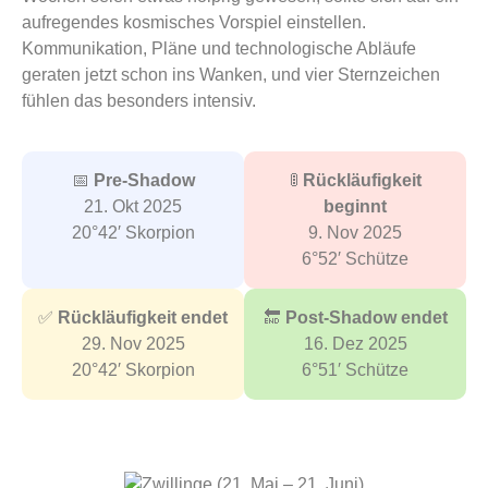
aufregendes kosmisches Vorspiel einstellen.
Kommunikation, Pläne und technologische Abläufe
geraten jetzt schon ins Wanken, und vier Sternzeichen
fühlen das besonders intensiv.
📅
Pre-Shadow
🚦
Rückläufigkeit
21. Okt 2025
beginnt
20°42′ Skorpion
9. Nov 2025
6°52′ Schütze
✅
Rückläufigkeit endet
🔚
Post-Shadow endet
29. Nov 2025
16. Dez 2025
20°42′ Skorpion
6°51′ Schütze